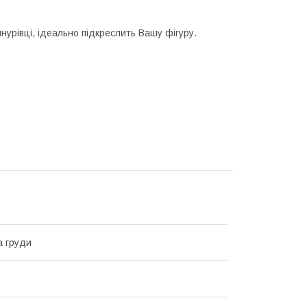
нурівці, ідеально підкреслить Вашу фігуру.
а груди