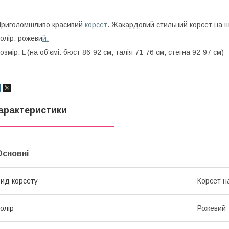
риголомшливо красивий
корсет
. Жакардовий стильний корсет на ш
олір: рожеви
й.
озмір: L (на об'ємі: бюст 86-92 см, талія 71-76 см, стегна 92-97 см)
арактеристики
Основні
ид корсету
Корсет н
олір
Рожевий