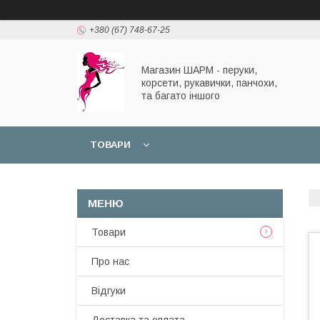
+380 (67) 748-67-25
Магазин ШАРМ - перуки,
корсети, рукавички, панчохи,
та багато іншого
ТОВАРИ
Товари
Про нас
Відгуки