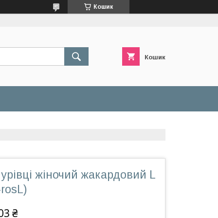
Кошик
Кошик
урівці жіночий жакардовий L
rosL)
03 ₴