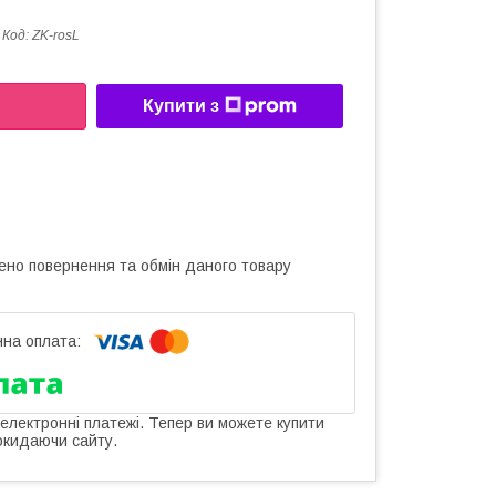
Код:
ZK-rosL
Купити з
ено повернення та обмін даного товару
 електронні платежі. Тепер ви можете купити
окидаючи сайту.