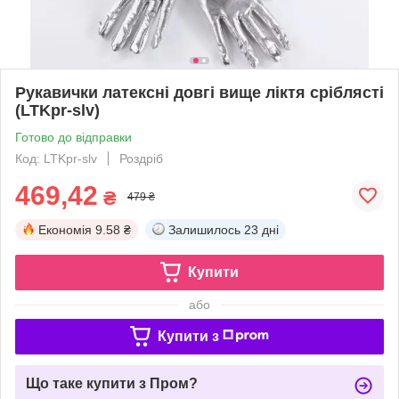
Рукавички латексні довгі вище ліктя сріблясті
(LTKpr-slv)
Готово до відправки
Код: LTKpr-slv
Роздріб
469,42
₴
479 ₴
Економія
9.58 ₴
Залишилось
23 дні
Купити
або
Купити з
Що таке купити з Пром?