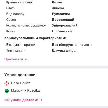
Країна виробник
Китай
Стать
Жіноча
Вид виробу
Рукавички
Сезон
Всесезонний
Розмір жіночих рукавичок
Універсальний
Колір
Сріблястий
Користувальницькі характеристики
Візерунки і принти
Без візерунків і принтів
Тип тканини
Штучна шкіра
Приховати
Умови доставки
Нова Пошта
Магазини Rozetka
Всі умови доставки