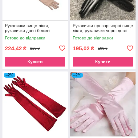
Рукавички вище ліктя,
Рукавички прозорі чорні вище
рукавички довгі бежеві
ліктя, рукавички чорні довгі
Готово до відправки
Готово до відправки
224,42
195,02
₴
₴
229 ₴
199 ₴
Купити
Купити
–2%
–2%