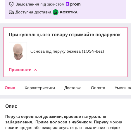
Замовлення під захистом
Доступна доставка
При купівлі цього товару отримайте подарунок
Основа під перуку бежева (1OSN-bez)
Приховати
Опис
Характеристики
Доставка
Оплата
Умови п
Опис
Перука середньої довжини, красиве натуральне
забарвлення.
Пряме волосся з чубчиком. Перуку
можна
носити щодня або використовувати для тематичних вечірок.