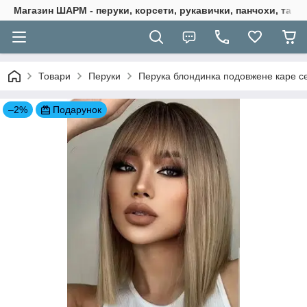
Магазин ШАРМ - перуки, корсети, рукавички, панчохи, та ба
Товари
Перуки
Перука блондинка подовжене каре с
–2%
Подарунок