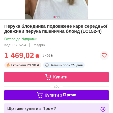
Перука блондинка подовжене каре середньої
довжини перука пшенична блонд (LC152-4)
Готово до відправки
Код: LC152-4
Роздріб
1 469,02
₴
1 499 ₴
Економія
29.98 ₴
Залишилось
25 днів
Купити
або
Купити з
Що таке купити з Пром?