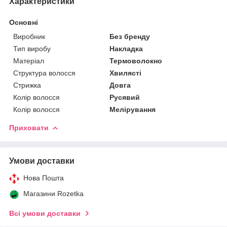
Характеристики
Основні
Виробник
Без бренду
Тип виробу
Накладка
Матеріал
Термоволокно
Структура волосся
Хвилясті
Стрижка
Довга
Колір волосся
Русявий
Колір волосся
Мелірування
Приховати
Умови доставки
Нова Пошта
Магазини Rozetka
Всі умови доставки