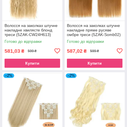
Волосся на заколках штучне
Волосся на заколках штучне
накладне хвилясте блонд
накладне пряме русяве
треси (5ZAK-CW24H613)
омбре треси (5ZAK-Somb02)
Готово до відправки
Готово до відправки
581,03
587,02
₴
₴
599 ₴
599 ₴
Купити
Купити
–2%
–2%