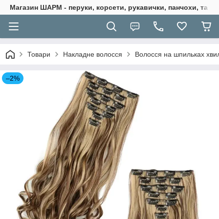
Магазин ШАРМ - перуки, корсети, рукавички, панчохи, та ба
Товари
Накладне волосся
Волосся на шпильках хви
–2%