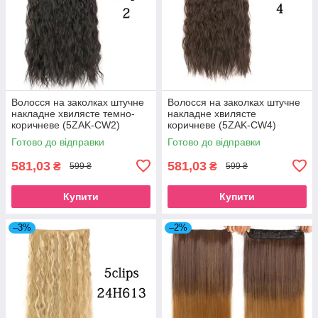
Волосся на заколках штучне
Волосся на заколках штучне
накладне хвилясте темно-
накладне хвилясте
коричневе (5ZAK-CW2)
коричневе (5ZAK-CW4)
Готово до відправки
Готово до відправки
581,03
581,03
₴
₴
599 ₴
599 ₴
Купити
Купити
–3%
–2%