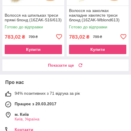
Волосся на заколках
Волосся на шпильках треси
накладне хвилясте треси
прямі блонд (16ZAK-S16/613)
блонд (16ZAK-Wblond613)
Готово до відправки
Готово до відправки
783,02
783,02
₴
₴
799 ₴
799 ₴
Купити
Купити
Показати ще
Про нас
94% позитивних з 71 відгука за рік
Працює з 20.03.2017
м. Київ
Київ, Україна
Контакти