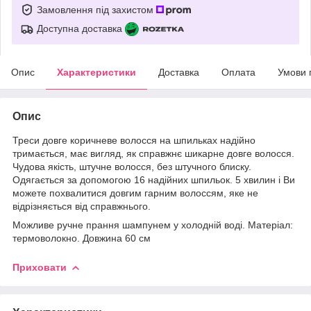
Замовлення під захистом
Доступна доставка
Опис
Характеристики
Доставка
Оплата
Умови 
Опис
Треси довге коричневе волосся на шпильках надійно
тримається, має вигляд, як справжнє шикарне довге волосся.
Чудова якість, штучне волосся, без штучного блиску.
Одягається за допомогою 16 надійних шпильок. 5 хвилин і Ви
можете похвалитися довгим гарним волоссям, яке не
відрізняється від справжнього.
Можливе ручне прання шампунем у холодній воді. Матеріал:
термоволокно. Довжина 60 см
Приховати