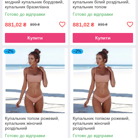
модний купальник бордовий,
купальник білий роздільний,
купальник бразиліана
купальник топом
Готово до відправки
Готово до відправки
881,02
881,02
₴
₴
899 ₴
899 ₴
Купити
Купити
–2%
–2%
Купальник топом рожевий,
Купальник топіком рожевий,
купальник жіночий
купальник жіночий
роздільний
роздільний
Готово до відправки
Готово до відправки