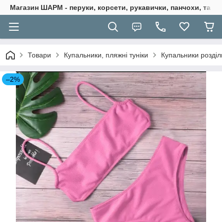
Магазин ШАРМ - перуки, корсети, рукавички, панчохи, та ба
Товари
Купальники, пляжні туніки
Купальники розділ
–2%