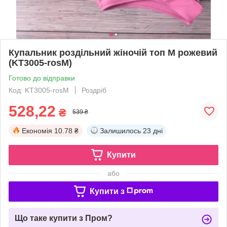
Купальник роздільний жіночій топ M рожевий
(KT3005-rosM)
Готово до відправки
Код: KT3005-rosM
Роздріб
528,22
₴
539 ₴
Економія
10.78 ₴
Залишилось
23 дні
Купити
або
Купити з
Що таке купити з Пром?