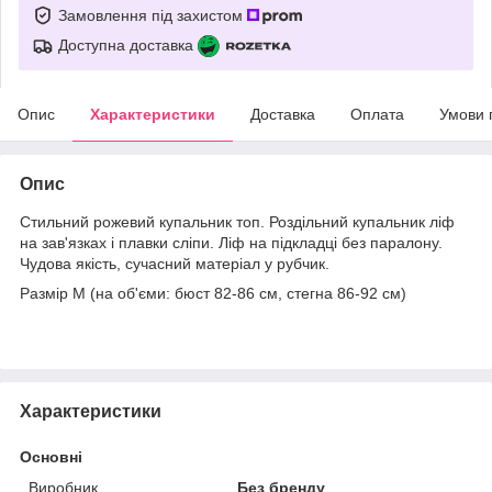
Замовлення під захистом
Доступна доставка
Опис
Характеристики
Доставка
Оплата
Умови 
Опис
Стильний рожевий купальник топ. Роздільний купальник ліф
на зав'язках і плавки сліпи. Ліф на підкладці без паралону.
Чудова якість, сучасний матеріал у рубчик.
Размір М (на об'єми: бюст 82-86 см, стегна 86-92 см)
Характеристики
Основні
Виробник
Без бренду