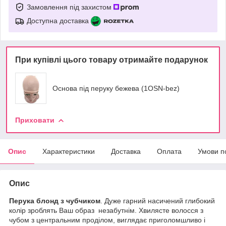
Замовлення під захистом
Доступна доставка
При купівлі цього товару отримайте подарунок
Основа під перуку бежева (1OSN-bez)
Приховати
Опис
Характеристики
Доставка
Оплата
Умови п
Опис
Перука блонд з чубчиком
. Дуже гарний насичений глибокий
колір зроблять Ваш образ незабутнім. Хвилясте волосся з
чубом з центральним проділом, виглядає приголомшливо і