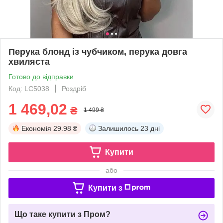
Перука блонд із чубчиком, перука довга
хвиляста
Готово до відправки
Код: LC5038
Роздріб
1 469,02
₴
1 499 ₴
Економія
29.98 ₴
Залишилось
23 дні
Купити
або
Купити з
Що таке купити з Пром?