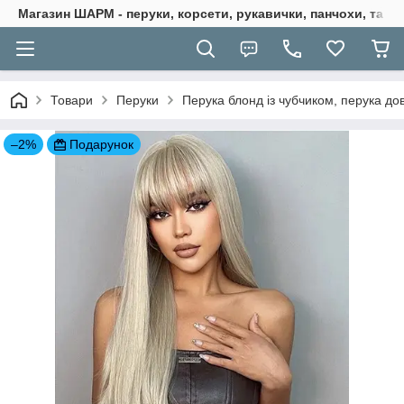
Магазин ШАРМ - перуки, корсети, рукавички, панчохи, та ба
Товари
Перуки
Перука блонд із чубчиком, перука до
–2%
Подарунок