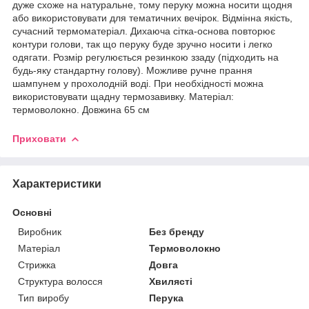
дуже схоже на натуральне, тому перуку можна носити щодня
або використовувати для тематичних вечірок. Відмінна якість,
сучасний термоматеріал. Дихаюча сітка-основа повторює
контури голови, так що перуку буде зручно носити і легко
одягати. Розмір регулюється резинкою ззаду (підходить на
будь-яку стандартну голову). Можливе ручне прання
шампунем у прохолодній воді. При необхідності можна
використовувати щадну термозавивку. Матеріал:
термоволокно. Довжина 65 см
Приховати
Характеристики
Основні
Виробник
Без бренду
Матеріал
Термоволокно
Стрижка
Довга
Структура волосся
Хвилясті
Тип виробу
Перука