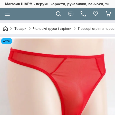
Магазин ШАРМ - перуки, корсети, рукавички, панчохи, та ба
Товари
Чоловічі труси і стрінги
Прозорі стрінги червон
–2%