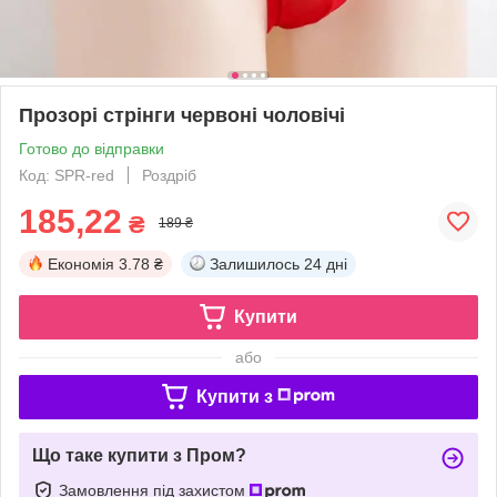
Прозорі стрінги червоні чоловічі
Готово до відправки
Код: SPR-red
Роздріб
185,22
₴
189 ₴
Економія
3.78 ₴
Залишилось
24 дні
Купити
або
Купити з
Що таке купити з Пром?
Замовлення під захистом