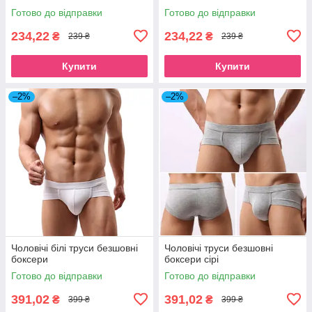
Готово до відправки
Готово до відправки
234,22
234,22
₴
₴
239 ₴
239 ₴
Купити
Купити
–2%
–2%
Чоловічі білі труси безшовні
Чоловічі труси безшовні
боксери
боксери сірі
Готово до відправки
Готово до відправки
391,02
391,02
₴
₴
399 ₴
399 ₴