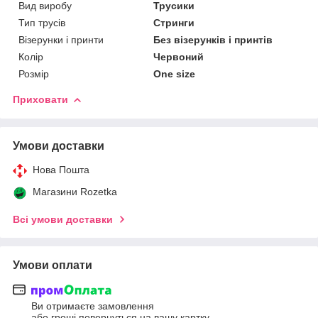
Вид виробу
Трусики
Тип трусів
Стринги
Візерунки і принти
Без візерунків і принтів
Колір
Червоний
Розмір
One size
Приховати
Умови доставки
Нова Пошта
Магазини Rozetka
Всі умови доставки
Умови оплати
Ви отримаєте замовлення
або гроші повернуться на вашу картку