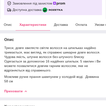
Замовлення під захистом
Доступна доставка
Опис
Характеристики
Доставка
Оплата
Умови 
Опис
Треси, довге хвилясте світле волосся на шпильках надійно
тримається, має вигляд, як справжнє шикарне довге волосся.
Чудова якість, штучне волосся без штучного блиску.
Одягається за допомогою 16 надійних шпильок. 5 хвилин і Ви
можете похвалитися довгим гарним волоссям, яке не
відрізняється від справжнього.
Можливе ручне прання шампунем у холодній воді. Довжина
58 см
Приховати