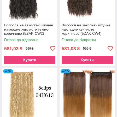
Волосся на заколках штучне
Волосся на заколках штучне
накладне хвилясте темно-
накладне хвилясте
коричневе (5ZAK-CW2)
коричневе (5ZAK-CW4)
Готово до відправки
Готово до відправки
581,03
581,03
₴
₴
599 ₴
599 ₴
Купити
Купити
–3%
–2%