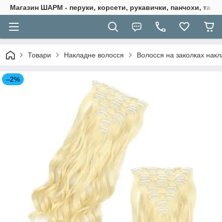
Магазин ШАРМ - перуки, корсети, рукавички, панчохи, та ба
Товари
Накладне волосся
Волосся на заколках нак
–2%