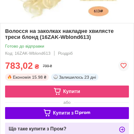
Волосся на заколках накладне хвилясте
треси блонд (16ZAK-Wblond613)
Готово до відправки
Код: 16ZAK-Wblond613
Роздріб
783,02
₴
799 ₴
Економія
15.98 ₴
Залишилось
23 дні
Купити
або
Купити з
Що таке купити з Пром?