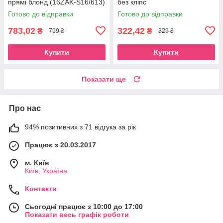
прямі блонд (16ZAK-S16/613)
без кліпс
Готово до відправки
Готово до відправки
783,02
322,42
₴
₴
799 ₴
329 ₴
Купити
Купити
Показати ще
Про нас
94% позитивних з 71 відгука за рік
Працює з 20.03.2017
м. Київ
Київ, Україна
Контакти
Сьогодні працює з 10:00 до 17:00
Показати весь графік роботи