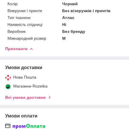
Колір
Чорний
Візерунки і принти
Без візерунків і принтів
Тип тканини
Атлас
Наявність спідниці
Ні
Виробник
Без бренду
Міжнародний розмір
M
Приховати
Умови доставки
Нова Пошта
Магазини Rozetka
Всі умови доставки
Умови оплати