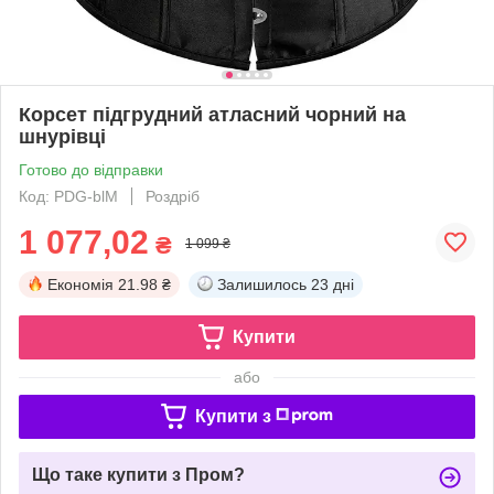
Корсет підгрудний атласний чорний на
шнурівці
Готово до відправки
Код: PDG-blM
Роздріб
1 077,02
₴
1 099 ₴
Економія
21.98 ₴
Залишилось
23 дні
Купити
або
Купити з
Що таке купити з Пром?