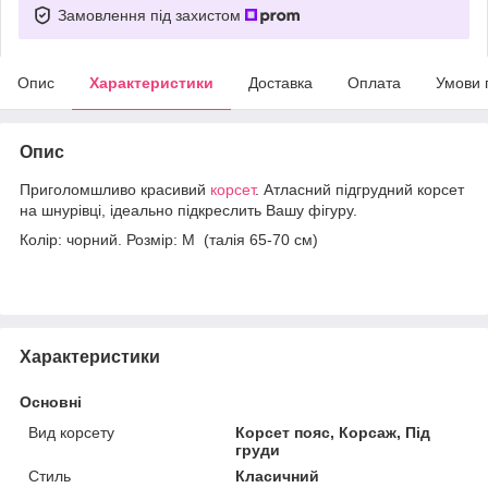
Замовлення під захистом
Опис
Характеристики
Доставка
Оплата
Умови 
Опис
Приголомшливо красивий
корсет
. Атласний підгрудний корсет
на шнурівці, ідеально підкреслить Вашу фігуру.
Колір: чорний. Розмір: M (талія 65-70 см)
Характеристики
Основні
Вид корсету
Корсет пояс, Корсаж, Під
груди
Стиль
Класичний