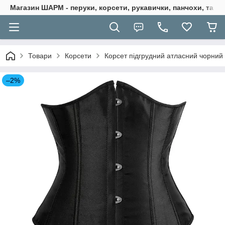
Магазин ШАРМ - перуки, корсети, рукавички, панчохи, та ба
Товари
Корсети
Корсет підгрудний атласний чорний 
–2%