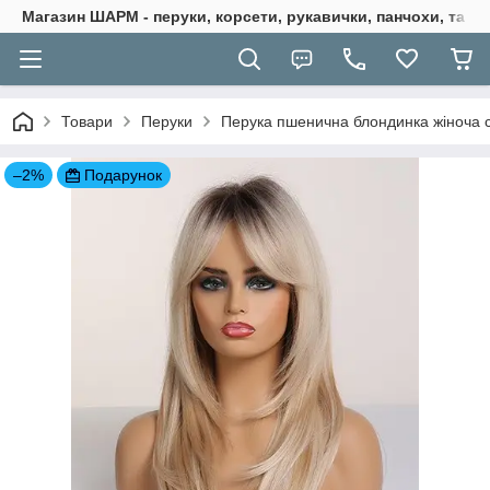
Магазин ШАРМ - перуки, корсети, рукавички, панчохи, та ба
Товари
Перуки
Перука пшенична блондинка жіноча 
–2%
Подарунок