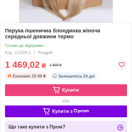
Перука пшенична блондинка жіноча
середньої довжини термо
Готово до відправки
Код: LC259-1
Роздріб
1 469,02
₴
1 499 ₴
Економія
29.98 ₴
Залишилось
24 дні
Купити
або
Купити з
Що таке купити з Пром?