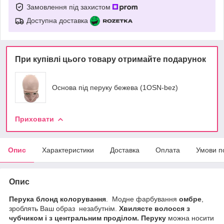
Замовлення під захистом
Доступна доставка
При купівлі цього товару отримайте подарунок
Основа під перуку бежева (1OSN-bez)
Приховати
Опис
Характеристики
Доставка
Оплата
Умови п
Опис
Перука блонд колорування
. Модне фарбування
омбре
,
зроблять Ваш образ незабутнім.
Хвилясте волосся з
чубчиком і з центральним проділом. Перуку
можна носити