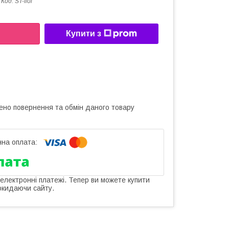
Код:
ST-fiol
Купити з
ено повернення та обмін даного товару
 електронні платежі. Тепер ви можете купити
окидаючи сайту.