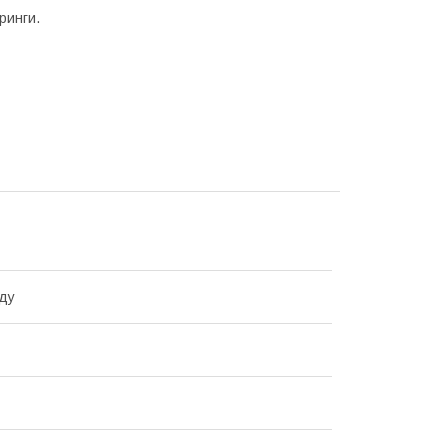
ринги.
ду