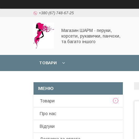
+380 (67) 748-67-25
Магазин ШАРМ - перуки,
корсети, рукавички, панчохи,
та багато іншого
ТОВАРИ
Товари
Про нас
Відгуки