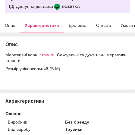
Доступна доставка
Опис
Характеристики
Доставка
Оплата
Умови 
Опис
Мереживні чорні
стринги
. Сексуальні та дуже ніжні мереживні
стринги.
Розмір універсальний (S-M)
Характеристики
Основні
Виробник
Без бренду
Вид виробу
Трусики