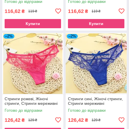
Готово до відправки
Готово до відправки
116,62
116,62
₴
₴
119 ₴
119 ₴
Купити
Купити
–2%
–2%
Стринги рожеві, Жіночі
Стринги сині, Жіночі стринги,
стринги, Стринги мереживні
Стринги мереживні
Готово до відправки
Готово до відправки
126,42
126,42
₴
₴
129 ₴
129 ₴