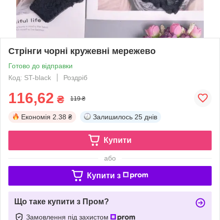
Стрінги чорні кружевні мережево
Готово до відправки
Код: ST-black
Роздріб
116,62
₴
119 ₴
Економія
2.38 ₴
Залишилось
25 днів
Купити
або
Купити з
Що таке купити з Пром?
Замовлення під захистом