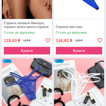
Стринги латексні блискучі,
стринги золоті жіночі стринги
Стринги міні сині
Готово до відправки
Готово до відправки
115,43
116,62
₴
₴
119 ₴
119 ₴
Купити
Купити
–2%
–2%