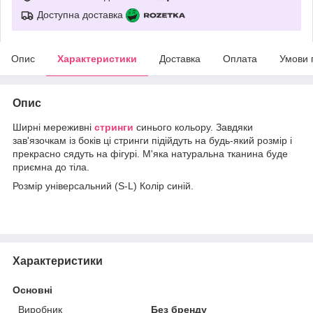
Доступна доставка
Опис
Характеристики
Доставка
Оплата
Умови 
Опис
Ширні мереживні
стринги
синього кольору. Завдяки
зав'язочкам із боків ці стринги підійдуть на будь-який розмір і
прекрасно сядуть на фігурі. М'яка натуральна тканина буде
приємна до тіла.
Розмір універсальний (S-L) Колір синій.
Характеристики
Основні
Виробник
Без бренду