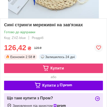
Сині стринги мереживні на зав'язках
Готово до відправки
Код: ZVZ-blue
Роздріб
126,42
₴
129 ₴
Економія
2.58 ₴
Залишилось
24 дні
Купити
або
Купити з
Що таке купити з Пром?
Замовлення під захистом