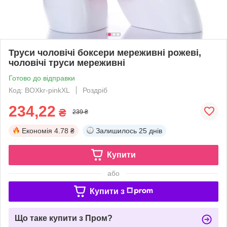
Труси чоловічі боксери мереживні рожеві,
чоловічі труси мереживні
Готово до відправки
Код: BOXkr-pinkXL
Роздріб
234,22
₴
239 ₴
Економія
4.78 ₴
Залишилось
25 днів
Купити
або
Купити з
Що таке купити з Пром?