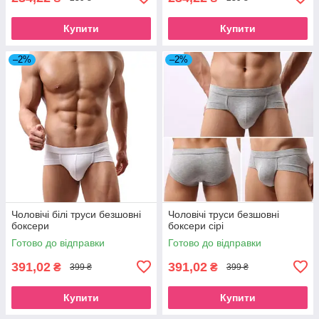
Купити
Купити
–2%
–2%
Чоловічі білі труси безшовні
Чоловічі труси безшовні
боксери
боксери сірі
Готово до відправки
Готово до відправки
391,02
391,02
₴
₴
399 ₴
399 ₴
Купити
Купити