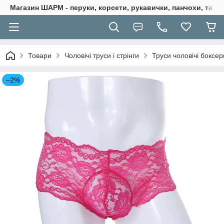
Магазин ШАРМ - перуки, корсети, рукавички, панчохи, та ба
Товари
Чоловічі труси і стрінги
Труси чоловічі боксер
–2%