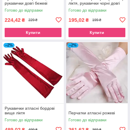
рукавички довгі бежеві
ліктя, рукавички чорні довгі
Готово до відправки
Готово до відправки
224,42
195,02
₴
₴
229 ₴
199 ₴
Купити
Купити
–2%
–2%
Рукавички атласні бордові
вище ліктя
Перчатки атласні рожеві
Готово до відправки
Готово до відправки
489,02
361,62
₴
₴
499 ₴
369 ₴