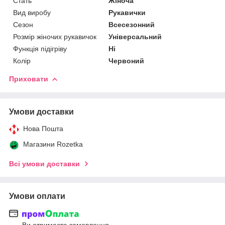
Стать
Жіноча
Вид виробу
Рукавички
Сезон
Всесезонний
Розмір жіночих рукавичок
Універсальний
Функція підігріву
Ні
Колір
Червоний
Приховати
Умови доставки
Нова Пошта
Магазини Rozetka
Всі умови доставки
Умови оплати