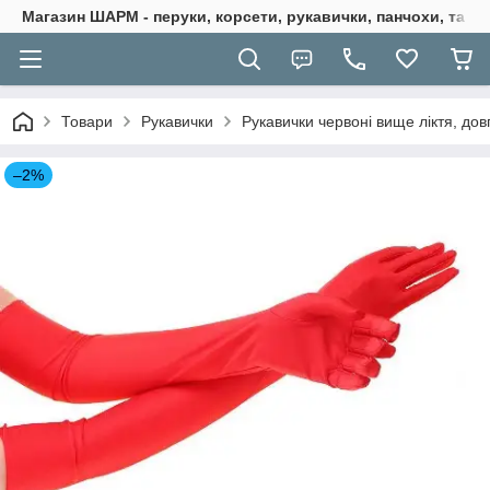
Магазин ШАРМ - перуки, корсети, рукавички, панчохи, та ба
Товари
Рукавички
Рукавички червоні вище ліктя, довг
–2%