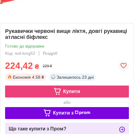
Рукавички червоні вище ліктя, довгі рукавиці
атласні біфлекс
Готово до відправки
Код: red-long52
Роздріб
224,42
₴
229 ₴
Економія
4.58 ₴
Залишилось
23 дні
Купити
або
Купити з
Що таке купити з Пром?