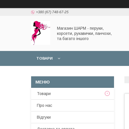
+380 (67) 748-67-25
Магазин ШАРМ - перуки,
корсети, рукавички, панчохи,
та багато іншого
ТОВАРИ
Товари
Про нас
Відгуки