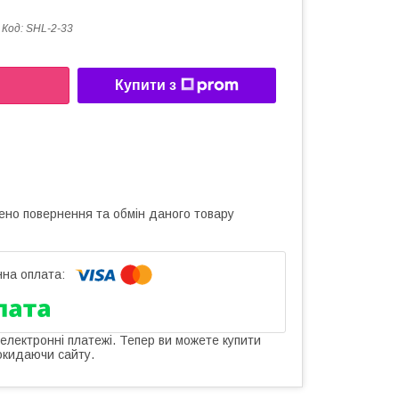
Код:
SHL-2-33
Купити з
ено повернення та обмін даного товару
 електронні платежі. Тепер ви можете купити
окидаючи сайту.