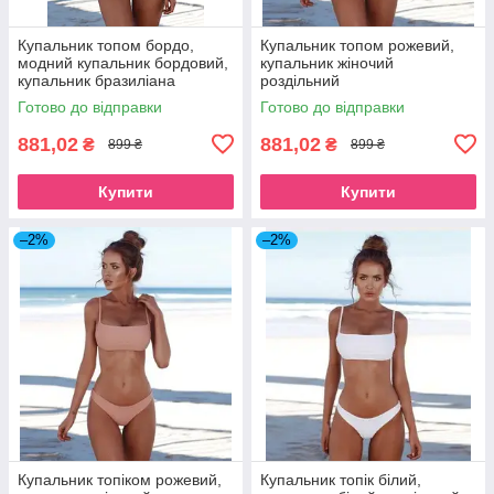
Купальник топом бордо,
Купальник топом рожевий,
модний купальник бордовий,
купальник жіночий
купальник бразиліана
роздільний
Готово до відправки
Готово до відправки
881,02
881,02
₴
₴
899 ₴
899 ₴
Купити
Купити
–2%
–2%
Купальник топіком рожевий,
Купальник топік білий,