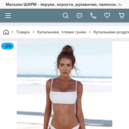
Магазин ШАРМ - перуки, корсети, рукавички, панчохи, та ба
Товари
Купальники, пляжні туніки
Купальники розділ
–2%