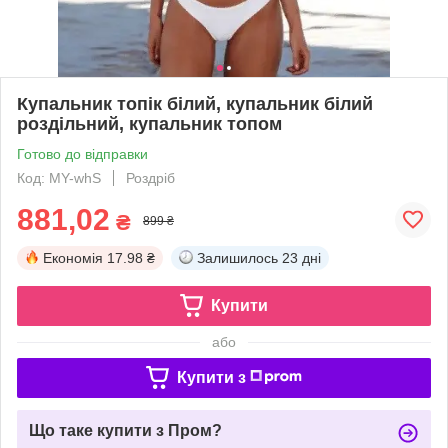
Купальник топік білий, купальник білий
роздільний, купальник топом
Готово до відправки
Код: MY-whS
Роздріб
881,02
₴
899 ₴
Економія
17.98 ₴
Залишилось
23 дні
Купити
або
Купити з
Що таке купити з Пром?