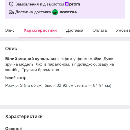
Замовлення під захистом
Доступна доставка
Опис
Характеристики
Доставка
Оплата
Умови 
Опис
Білий модний купальник
з ліфом у формі майки. Дуже
зручна модель. Ліф із паралоном, з підкладкою, ззаду на
застібці. Трусики бразиліана.
Білий колір
Розмір: S (на об'ємі: бюст- 82-92 см стегна — 84-94 см)
Характеристики
Основні