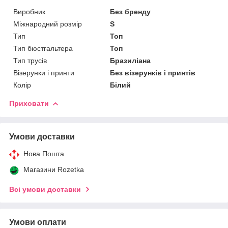
Виробник
Без бренду
Міжнародний розмір
S
Тип
Топ
Тип бюстгальтера
Топ
Тип трусів
Бразиліана
Візерунки і принти
Без візерунків і принтів
Колір
Білий
Приховати
Умови доставки
Нова Пошта
Магазини Rozetka
Всі умови доставки
Умови оплати