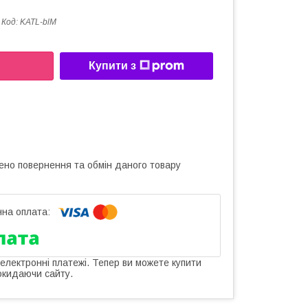
Код:
KATL-blМ
Купити з
ено повернення та обмін даного товару
 електронні платежі. Тепер ви можете купити
окидаючи сайту.