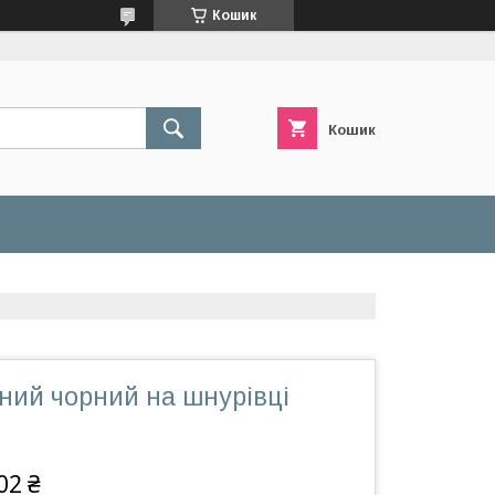
Кошик
Кошик
ний чорний на шнурівці
02 ₴