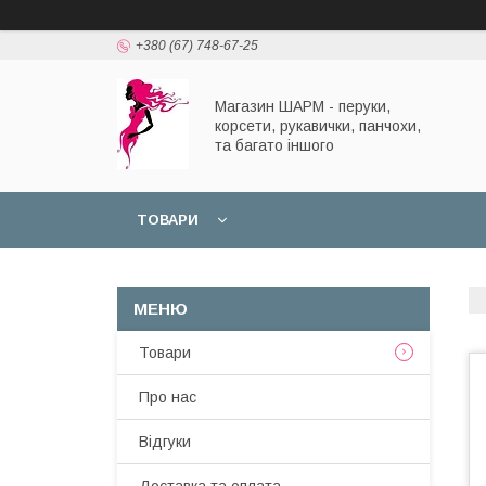
+380 (67) 748-67-25
Магазин ШАРМ - перуки,
корсети, рукавички, панчохи,
та багато іншого
ТОВАРИ
Товари
Про нас
Відгуки