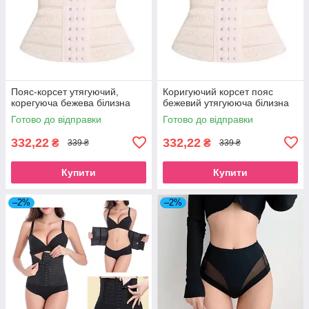
Пояс-корсет утягуючий,
Коригуючий корсет пояс
корегуюча бежева білизна
бежевий утягуююча білизна
Готово до відправки
Готово до відправки
332,22
332,22
₴
₴
339 ₴
339 ₴
Купити
Купити
–2%
–2%