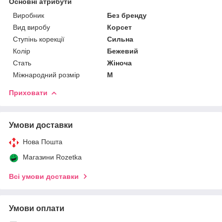
Основні атрибути
Виробник
Без бренду
Вид виробу
Корсет
Ступінь корекції
Сильна
Колір
Бежевий
Стать
Жіноча
Міжнародний розмір
M
Приховати
Умови доставки
Нова Пошта
Магазини Rozetka
Всі умови доставки
Умови оплати