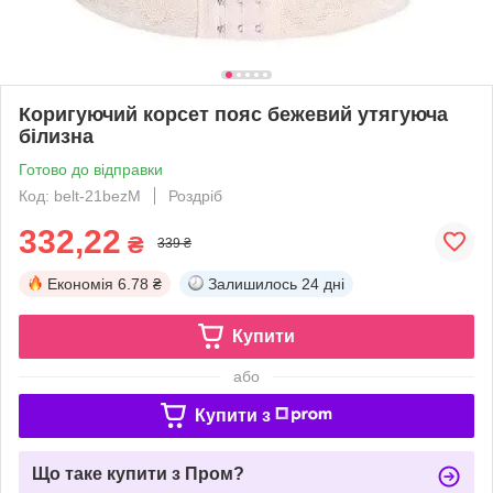
Коригуючий корсет пояс бежевий утягуюча
білизна
Готово до відправки
Код: belt-21bezM
Роздріб
332,22
₴
339 ₴
Економія
6.78 ₴
Залишилось
24 дні
Купити
або
Купити з
Що таке купити з Пром?