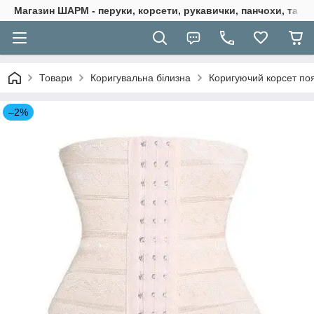
Магазин ШАРМ - перуки, корсети, рукавички, панчохи, та ба
Товари
Коригувальна білизна
Коригуючий корсет по
–2%