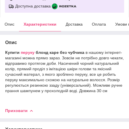
Доступна доставка
Опис
Характеристики
Доставка
Оплата
Умови 
Опис
Купити
перуку
блонд каре без чубчика
в нашому інтернет-
магазині можна прямо зараз. Зовсім не потрібно довго чекати,
відправимо протягом доби. Насичений чорний натуральний
колір, прямий проділ з імітацією шкіри голови та якісний
сучасний матерал, з якого зроблено перуку, все це робить
перуку максимально схожою на натуральне волосся. Розмір
регулюється резинкою ззаду (універсальний). Можливе ручне
прання шампунем у прохолодній воді. Довжина 30 см
Приховати