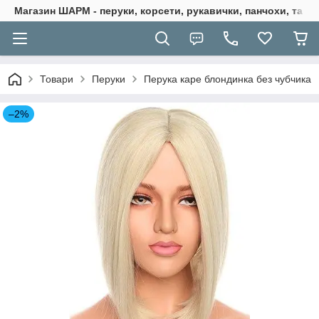
Магазин ШАРМ - перуки, корсети, рукавички, панчохи, та ба
Товари
Перуки
Перука каре блондинка без чубчика
–2%