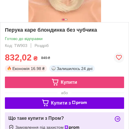
Перука каре блондинка без чубчика
Готово до відправки
Код: TW903
Роздріб
832,02
₴
849 ₴
Економія
16.98 ₴
Залишилось
24 дні
Купити
або
Купити з
Що таке купити з Пром?
Замовлення під захистом