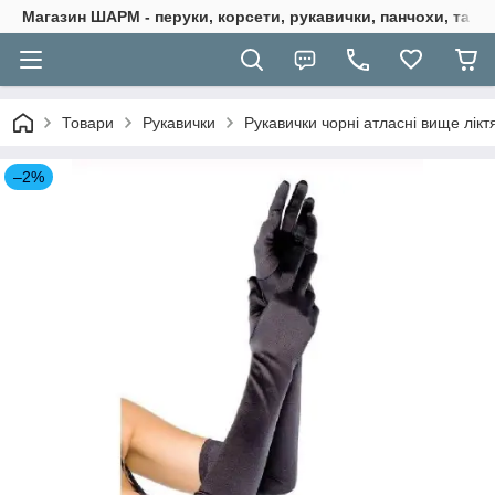
Магазин ШАРМ - перуки, корсети, рукавички, панчохи, та ба
Товари
Рукавички
Рукавички чорні атласні вище лікт
–2%