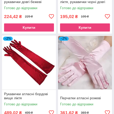
рукавички довгі бежеві
ліктя, рукавички чорні довгі
Готово до відправки
Готово до відправки
224,42
195,02
₴
₴
229 ₴
199 ₴
Купити
Купити
–2%
–2%
Рукавички атласні бордові
вище ліктя
Перчатки атласні рожеві
Готово до відправки
Готово до відправки
489,02
361,62
₴
₴
499 ₴
369 ₴