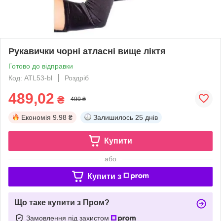
Рукавички чорні атласні вище ліктя
Готово до відправки
Код: ATL53-bl
Роздріб
489,02
₴
499 ₴
Економія
9.98 ₴
Залишилось
25 днів
Купити
або
Купити з
Що таке купити з Пром?
Замовлення під захистом