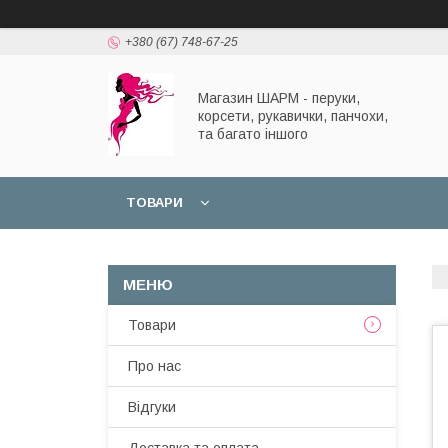
+380 (67) 748-67-25
Магазин ШАРМ - перуки,
корсети, рукавички, панчохи,
та багато іншого
ТОВАРИ
Товари
Про нас
Відгуки