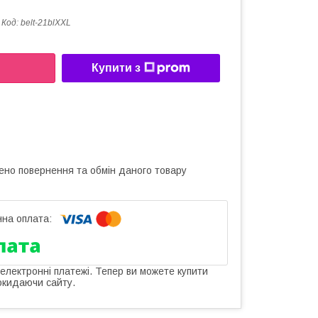
Код:
belt-21blXXL
Купити з
ено повернення та обмін даного товару
 електронні платежі. Тепер ви можете купити
окидаючи сайту.